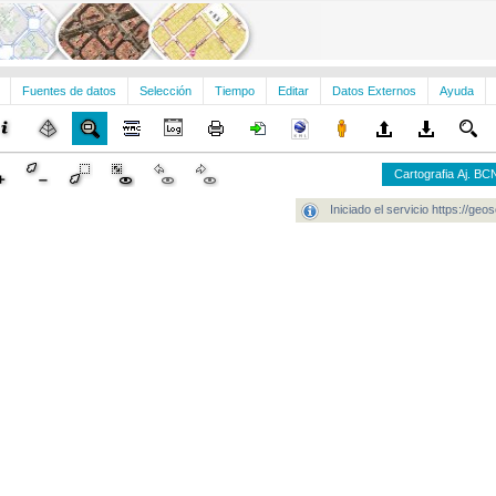
Fuentes de datos
Selección
Tiempo
Editar
Datos Externos
Ayuda
Cartografia Aj. B
Iniciado el servicio https://g